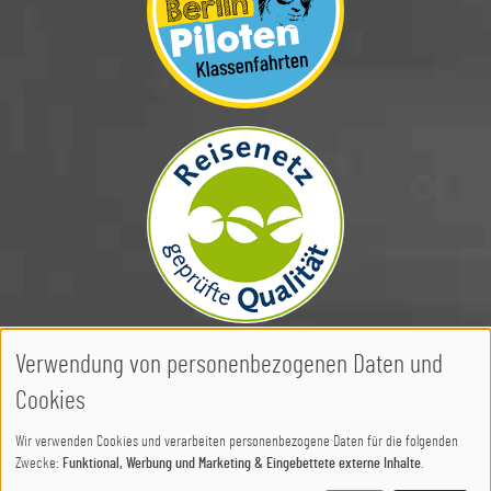
Image
Verwendung von personenbezogenen Daten und
Copyright © 2010-2026
Berlinpiloten
Cookies
Wir verwenden Cookies und verarbeiten personenbezogene Daten für die folgenden
Zwecke:
Funktional, Werbung und Marketing & Eingebettete externe Inhalte
.