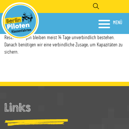
Direkt
Search
zum
Inhalt
.
MENÜ
Reservierungen bleiben meist 14 Tage unverbindlich bestehen.
Danach benötigen wir eine verbindliche Zusage, um Kapazitäten zu
sichern.
Links